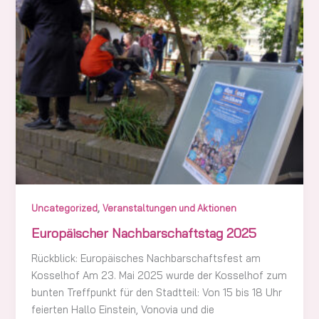
,
Uncategorized
Veranstaltungen und Aktionen
Europäischer Nachbarschaftstag 2025
Rückblick: Europäisches Nachbarschaftsfest am
Kosselhof Am 23. Mai 2025 wurde der Kosselhof zum
bunten Treffpunkt für den Stadtteil: Von 15 bis 18 Uhr
feierten Hallo Einstein, Vonovia und die