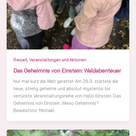
,
Freizeit
Veranstaltungen und Aktionen
Das Geheimnis von Einstein: Waldabenteuer
Nur mal kurz die Welt gerettet Am 28.9. startete die
neue, streng geheime und absolut mysteriös bis
verrückte Veranstaltungsreihe von Hallo Einstein: Das
Geheimnis von Einstein. Wieso Geheimnis?
Beweisfoto: Michael