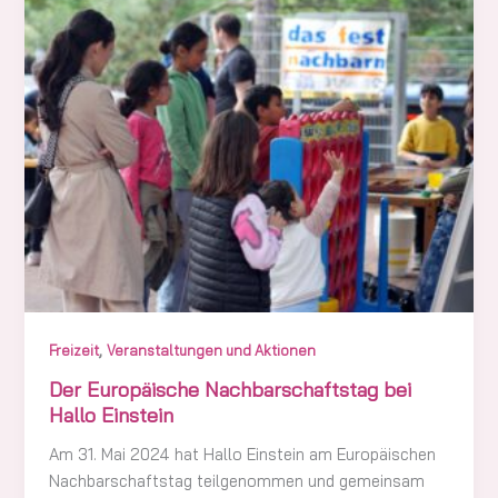
,
Freizeit
Veranstaltungen und Aktionen
Der Europäische Nachbarschaftstag bei
Hallo Einstein
Am 31. Mai 2024 hat Hallo Einstein am Europäischen
Nachbarschaftstag teilgenommen und gemeinsam