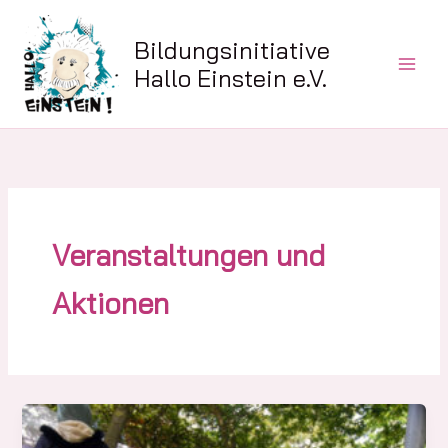
Zum
Inhalt
Bildungsinitiative
springen
Hallo Einstein e.V.
Veranstaltungen und
Aktionen