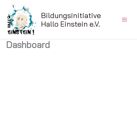
Zum
Inhalt
Bildungsinitiative
springen
Hallo Einstein e.V.
Dashboard